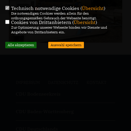
Technisch notwendige Cookies (
Übersicht
)
Die notwendigen Cookies werden allein für den
ordnungsgemäßen Gebrauch der Webseite benötigt.
Cookies von Drittanbietern (
Übersicht
)
Zur Optimierung unserer Webseite binden wir Dienste und
Angebote von Drittanbietern ein.
Alle akzeptieren
Auswahl speichern
IMPRESSUM
DATENSCHUTZ
KONTAKT
CDU Bodenseekreis
CDU Baden-Württemberg
CDU Deutschlands