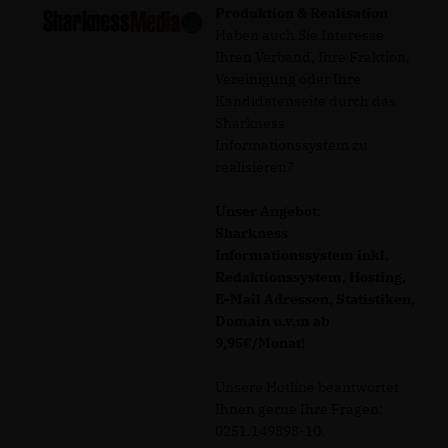
Produktion & Realisation
Haben auch Sie Interesse
Ihren Verband, Ihre Fraktion,
Vereinigung oder Ihre
Kandidatenseite durch das
Sharkness
Informationssystem zu
realisieren?
Unser Angebot:
Sharkness
Informationssystem inkl.
Redaktionssystem, Hosting,
E-Mail Adressen, Statistiken,
Domain u.v.m ab
9,95€/Monat!
Unsere Hotline beantwortet
Ihnen gerne Ihre Fragen:
0251.149898-10.