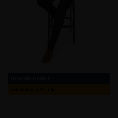
Dominik Geßler
Ortschaftsrat Ittendorf