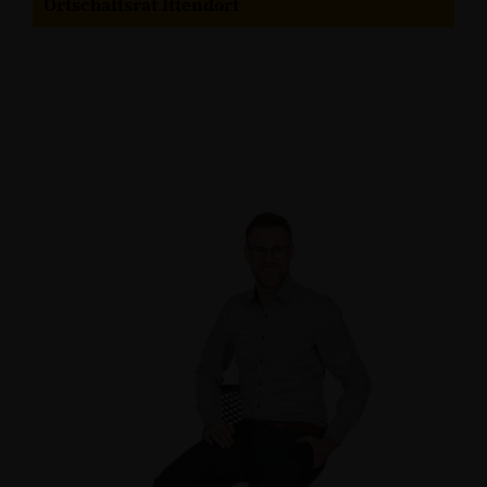
Ortschaftsrat Ittendorf