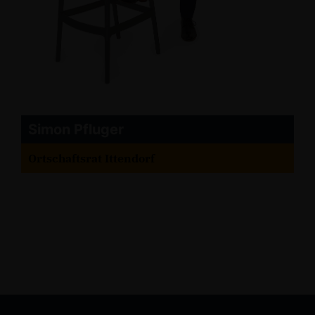
Simon Pfluger
Ortschaftsrat Ittendorf