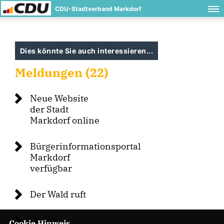
CDU-Stadtverband Markdorf
Dies könnte Sie auch interessieren...
Meldungen (22)
Neue Website
der Stadt
Markdorf online
Bürgerinformationsportal
Markdorf
verfügbar
Der Wald ruft
Das hat
Cookie Hinweis