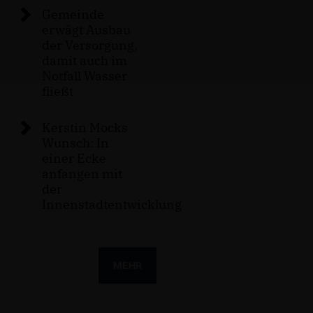
Gemeinde
erwägt Ausbau
der Versorgung,
damit auch im
Notfall Wasser
fließt
Kerstin Mocks
Wunsch: In
einer Ecke
anfangen mit
der
Innenstadtentwicklung
MEHR